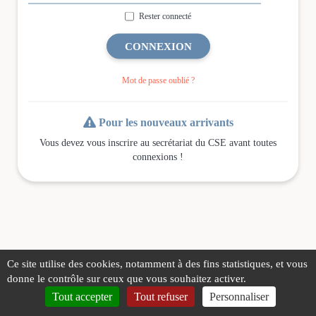
Rester connecté
CONNEXION
Mot de passe oublié ?

Pour les nouveaux arrivants
Vous devez vous inscrire au secrétariat du CSE avant toutes
connexions !
Ce site utilise des cookies, notamment à des fins statistiques, et vous
donne le contrôle sur ceux que vous souhaitez activer.
Tout accepter
Tout refuser
Personnaliser